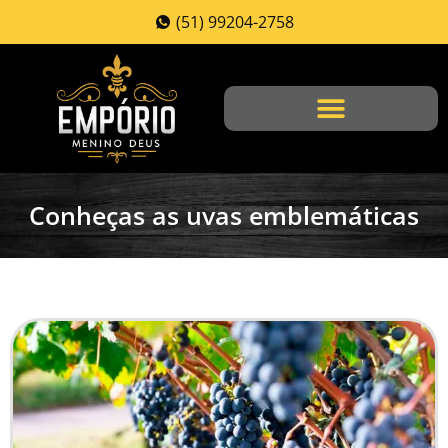
(51) 99204-2758
Conheças as uvas emblemáticas