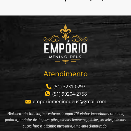
Atendimento
(51) 3231-0297
(51) 99204-2758
emporiomeninodeus@gmail.com
Mini mercado, fruteira,
tele entrega de água 20l
,
vinhos importados
, cafeteria,
padaria, produtos de limpeza, pães,
massas
, temperos, geleias,
sorvetes
, bebidas,
sucos, frios e laticínios mercearia, ambiente climatizado.