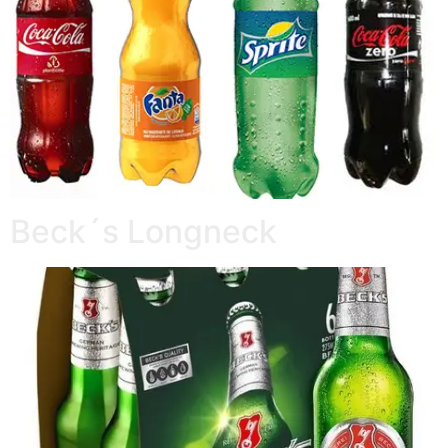
Beck´s Longneck