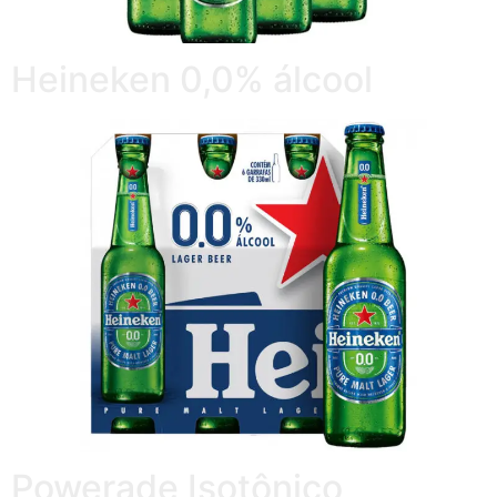
Heineken 0,0% álcool
Powerade Isotônico