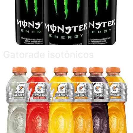
Gatorade isotônicos