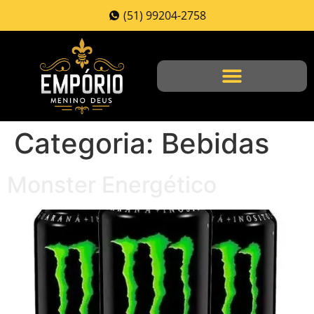
(51) 99204-2758
Categoria:
Bebidas
Monster Energético