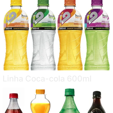
Linha Coca-cola 600ml