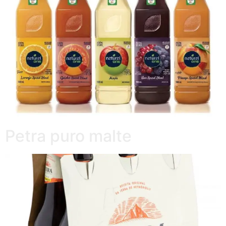
Petra puro malte