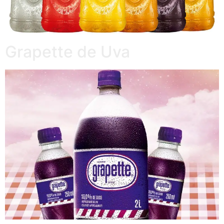
Grapette de Uva