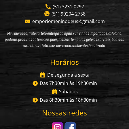
(51) 3231-0297
(51) 99204-2758
emporiomeninodeus@gmail.com
Mini mercado, fruteira,
tele entrega de água 20l
,
vinhos importados
, cafeteria,
padaria, produtos de limpeza, pães,
massas
, temperos, geleias,
sorvetes
, bebidas,
sucos, frios e laticínios mercearia, ambiente climatizado.
Horários
De segunda a sexta
Das 7h30min às 19h30min
Sábados
Das 8h30min às 18h30min
Nossas redes