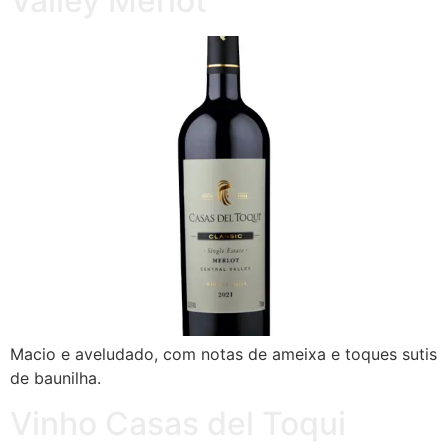
Valley Merlot
Macio e aveludado, com notas de ameixa e toques sutis
de baunilha.
Vinho Casas del Toqui