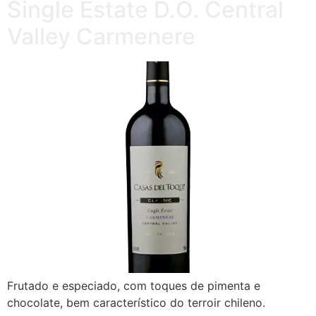
Single Estate D.O. Central
Valley Carmenere
Frutado e especiado, com toques de pimenta e
chocolate, bem característico do terroir chileno.