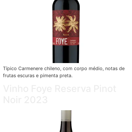
Típico Carmenere chileno, com corpo médio, notas de
frutas escuras e pimenta preta.
Vinho Foye Reserva Pinot
Noir 2023