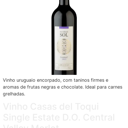
Vinho uruguaio encorpado, com taninos firmes e
aromas de frutas negras e chocolate. Ideal para carnes
grelhadas.
Vinho Casas del Toqui
Single Estate D.O. Central