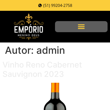
(51) 99204-2758
Autor:
admin
Vinho Reno Cabernet
Sauvignon 2023