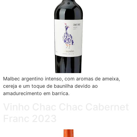
Malbec argentino intenso, com aromas de ameixa,
cereja e um toque de baunilha devido ao
amadurecimento em barrica.
Vinho Chac Chac Cabernet
Franc 2023