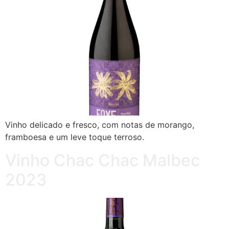
Vinho delicado e fresco, com notas de morango,
framboesa e um leve toque terroso.
Vinho Chac Chac Malbec
2023